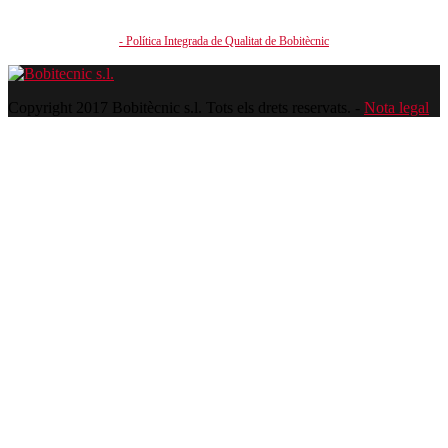
- Política Integrada de Qualitat de Bobitècnic
Copyright 2017 Bobitècnic s.l. Tots els drets reservats. -
Nota legal