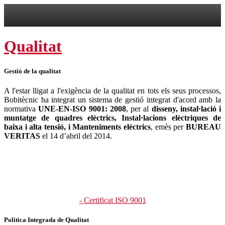
Qualitat
Gestió de la qualitat
A l'estar lligat a l'exigència de la qualitat en tots els seus processos,
Bobitècnic ha integrat un sistema de gestió integrat d'acord amb la
normativa
UNE-EN-ISO 9001: 2008
, per al
disseny, instal·lació i
muntatge de quadres elèctrics, Instal·lacions elèctriques de
baixa i alta tensió, i Manteniments elèctrics
, emès per
BUREAU
VERITAS
el 14 d’abril del 2014.
- Certificat ISO 9001
Política Integrada de Qualitat