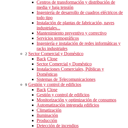
Centros de transformación y distribución de
media y baja tensión
Ingeniería de desarrollo de cuadros eléctricos de
todo tipo
Instalación de plantas de fabricación, naves
industriales...
Mantenimiento preventivo y correctivo
Servicios termográficos
Ingeniería e instalación de redes informáticas y
racks industriales
Sector Comercial y Doméstico
2
Back
Close
Sector Comercial y Doméstico
Instalaciones Comerciales, Públicas y
Domésticas
Sistemas de Telecomunicaciones
Gestión y control de edificios
9
Back
Close
Gestión y control de edificios
Monitorización y optimización de consumos
Automatización integrada edificios
Climatización
Iluminación
Producción
Detección de incendios