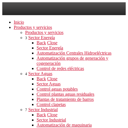
Inicio
Productos y servicios
Productos y servicios
Sector Energía
3
Back
Close
Sector Energía
Automatización Centrales Hidroeléctricas
Automatización grupos de generación y
cogeneración
Control de redes eléctricas
Sector Aguas
4
Back
Close
Sector Aguas
Control aguas potables
Control plantas aguas residuales
Plantas de tratamiento de barros
Control clapetas
Sector Industrial
7
Back
Close
Sector Industrial
Automatización de maquinaria