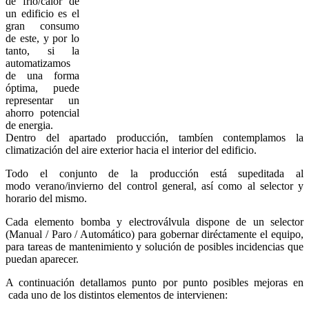
de frio/calor de
un edificio es el
gran consumo
de este, y por lo
tanto, si la
automatizamos
de una forma
óptima, puede
representar un
ahorro potencial
de energia.
Dentro del apartado producción, tambíen contemplamos la
climatización del aire exterior hacia el interior del edificio.
Todo el conjunto de la producción está supeditada al
modo verano/invierno del control general, así como al selector y
horario del mismo.
Cada elemento bomba y electroválvula dispone de un selector
(Manual / Paro / Automático) para gobernar diréctamente el equipo,
para tareas de mantenimiento y solución de posibles incidencias que
puedan aparecer.
A continuación detallamos punto por punto posibles mejoras en
cada uno de los distintos elementos de intervienen: