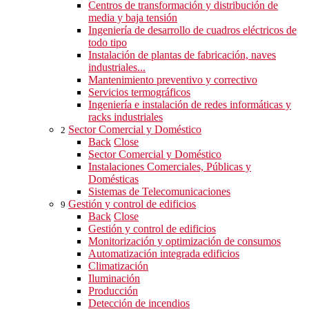
Centros de transformación y distribución de
media y baja tensión
Ingeniería de desarrollo de cuadros eléctricos de
todo tipo
Instalación de plantas de fabricación, naves
industriales...
Mantenimiento preventivo y correctivo
Servicios termográficos
Ingeniería e instalación de redes informáticas y
racks industriales
Sector Comercial y Doméstico
2
Back
Close
Sector Comercial y Doméstico
Instalaciones Comerciales, Públicas y
Domésticas
Sistemas de Telecomunicaciones
Gestión y control de edificios
9
Back
Close
Gestión y control de edificios
Monitorización y optimización de consumos
Automatización integrada edificios
Climatización
Iluminación
Producción
Detección de incendios