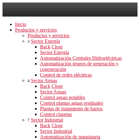
Inicio
Productos y servicios
Productos y servicios
Sector Energía
3
Back
Close
Sector Energía
Automatización Centrales Hidroeléctricas
Automatización grupos de generación y
cogeneración
Control de redes eléctricas
Sector Aguas
4
Back
Close
Sector Aguas
Control aguas potables
Control plantas aguas residuales
Plantas de tratamiento de barros
Control clapetas
Sector Industrial
7
Back
Close
Sector Industrial
Automatización de maquinaria