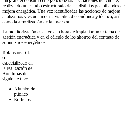
integral del consumo energético de las instalaciones del cliente,
realizando un estudio estructurado de las distintas posibilidades de
mejora energética. Una vez identificadas las acciones de mejora,
analizamos y estudiamos su viabilidad económica y técnica, así
como la amortización de la inversión.
La monitorización es clave a la hora de implantar un sistema de
gestión energética y en el cálculo de los ahorros del contrato de
suministros energéticos.
Bobitecnic S.L.
se ha
especializado en
la realización de
Auditorias del
siguiente tipo:
Alumbrado
público
Edificios