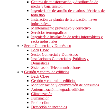
Centros de transformación y distribución de
media y baja tensión
Ingeniería de desarrollo de cuadros eléctricos de
todo tipo
Instalación de plantas de fabricación, naves
industriales...
Mantenimiento preventivo y correctivo
Servicios termográficos
Ingeniería e instalación de redes informáticas y
racks industriales
Sector Comercial y Doméstico
2
Back
Close
Sector Comercial y Doméstico
Instalaciones Comerciales, Públicas y
Domésticas
Sistemas de Telecomunicaciones
Gestión y control de edificios
9
Back
Close
Gestión y control de edificios
Monitorización y optimización de consumos
Automatización integrada edificios
Climatización
Iluminación
Producción
Detección de incendios