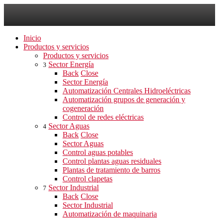
Inicio
Productos y servicios
Productos y servicios
Sector Energía
3
Back
Close
Sector Energía
Automatización Centrales Hidroeléctricas
Automatización grupos de generación y
cogeneración
Control de redes eléctricas
Sector Aguas
4
Back
Close
Sector Aguas
Control aguas potables
Control plantas aguas residuales
Plantas de tratamiento de barros
Control clapetas
Sector Industrial
7
Back
Close
Sector Industrial
Automatización de maquinaria