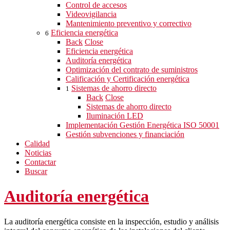
Control de accesos
Videovigilancia
Mantenimiento preventivo y correctivo
Eficiencia energética
6
Back
Close
Eficiencia energética
Auditoría energética
Optimización del contrato de suministros
Calificación y Certificación energética
Sistemas de ahorro directo
1
Back
Close
Sistemas de ahorro directo
Iluminación LED
Implementación Gestión Energética ISO 50001
Gestión subvenciones y financiación
Calidad
Noticias
Contactar
Buscar
Auditoría energética
La auditoría energética consiste en la inspección, estudio y análisis