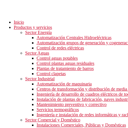
Inicio
Productos y servicios
Sector Energía
Automatización Centrales Hidroeléctricas
Automatización grupos de generación y cogenerac
Control de redes eléctricas
Sector Aguas
Control aguas potables
Control plantas aguas residuales
Plantas de tratamiento de barros
Control clapetas
Sector Industrial
Automatización de maquinaria
Centros de transformación y distribución de media 
Ingeniería de desarrollo de cuadros eléctricos de to
Instalación de plantas de fabricación, naves industri
Mantenimiento preventivo y correctivo
Servicios termográficos
Ingeniería e instalación de redes informáticas y rac
Sector Comercial y Doméstico
Instalaciones Comerciales, Públicas y Domésticas