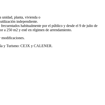
a unidad, planta, vivienda o
 utilización independiente.
n frecuentados habitualmente por el público y desde el 9 de julio de
erior a 250 m2 y esté en régimen de arrendamiento.
y modificaciones.
 Energía y Turismo: CE3X y CALENER.