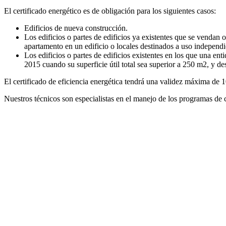
El certificado energético es de obligación para los siguientes casos:
Edificios de nueva construcción.
Los edificios o partes de edificios ya existentes que se vendan o
apartamento en un edificio o locales destinados a uso independie
Los edificios o partes de edificios existentes en los que una en
2015 cuando su superficie útil total sea superior a 250 m2, y de
El certificado de eficiencia energética tendrá una validez máxima de 
Nuestros técnicos son especialistas en el manejo de los programas d