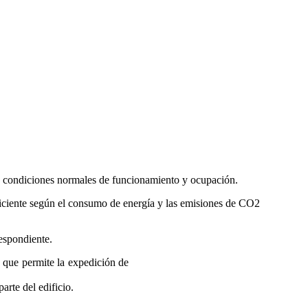
 en condiciones normales de funcionamiento y ocupación.
s eficiente según el consumo de energía y las emisiones de CO2
respondiente.
y que permite la expedición de
parte del edificio.