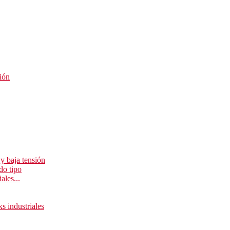
ión
y baja tensión
do tipo
ales...
ks industriales