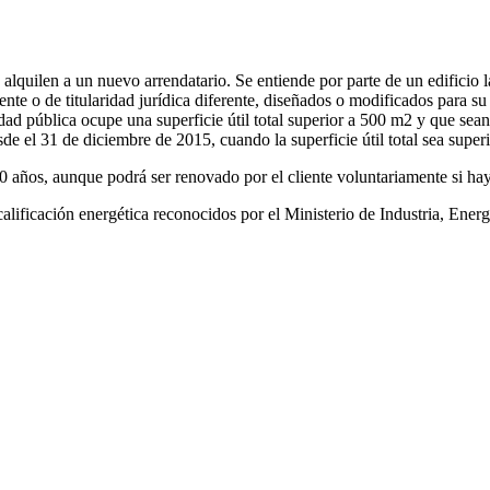
 alquilen a un nuevo arrendatario. Se entiende por parte de un edificio l
nte o de titularidad jurídica diferente, diseñados o modificados para su
tidad pública ocupe una superficie útil total superior a 500 m2 y que sea
sde el 31 de diciembre de 2015, cuando la superficie útil total sea sup
10 años, aunque podrá ser renovado por el cliente voluntariamente si ha
e calificación energética reconocidos por el Ministerio de Industria,