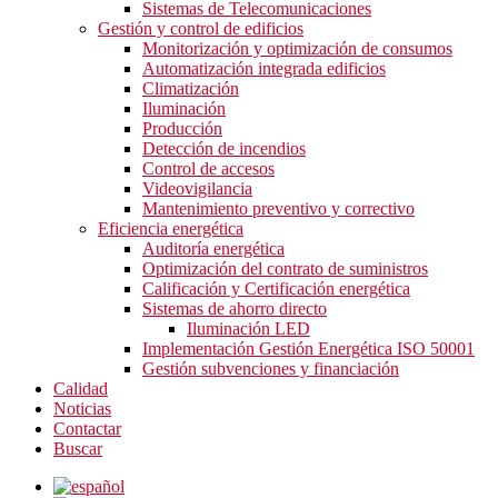
Sistemas de Telecomunicaciones
Gestión y control de edificios
Monitorización y optimización de consumos
Automatización integrada edificios
Climatización
Iluminación
Producción
Detección de incendios
Control de accesos
Videovigilancia
Mantenimiento preventivo y correctivo
Eficiencia energética
Auditoría energética
Optimización del contrato de suministros
Calificación y Certificación energética
Sistemas de ahorro directo
Iluminación LED
Implementación Gestión Energética ISO 50001
Gestión subvenciones y financiación
Calidad
Noticias
Contactar
Buscar