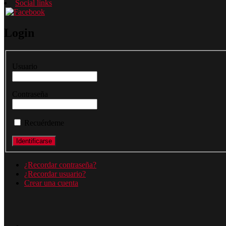
Social links
Login
Usuario
Contraseña
Recuérdeme
¿Recordar contraseña?
¿Recordar usuario?
Crear una cuenta