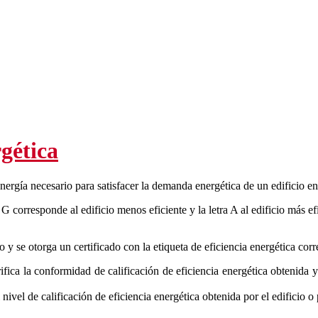
rgética
 energía necesario para satisfacer la demanda energética de un edificio
etra G corresponde al edificio menos eficiente y la letra A al edificio má
io y se otorga un certificado con la etiqueta de eficiencia energética cor
ifica la conformidad de calificación de eficiencia energética obtenida 
 nivel de calificación de eficiencia energética obtenida por el edificio o 