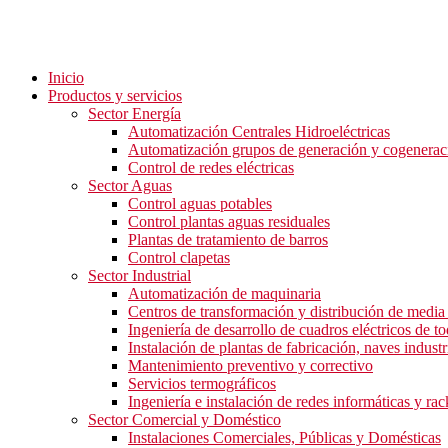
Inicio
Productos y servicios
Sector Energía
Automatización Centrales Hidroeléctricas
Automatización grupos de generación y cogenerac
Control de redes eléctricas
Sector Aguas
Control aguas potables
Control plantas aguas residuales
Plantas de tratamiento de barros
Control clapetas
Sector Industrial
Automatización de maquinaria
Centros de transformación y distribución de media 
Ingeniería de desarrollo de cuadros eléctricos de to
Instalación de plantas de fabricación, naves industri
Mantenimiento preventivo y correctivo
Servicios termográficos
Ingeniería e instalación de redes informáticas y rac
Sector Comercial y Doméstico
Instalaciones Comerciales, Públicas y Domésticas