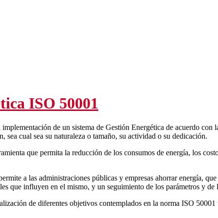
tica ISO 50001
a implementación de un sistema de Gestión Energética de acuerdo con l
n, sea cual sea su naturaleza o tamaño, su actividad o su dedicación.
herramienta que permita la reducción de los consumos de energía, los cos
mite a las administraciones públicas y empresas ahorrar energía, que a
les que influyen en el mismo, y un seguimiento de los parámetros y de l
realización de diferentes objetivos contemplados en la norma ISO 50001 