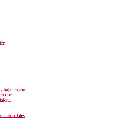
ión
y baja tensión
do tipo
ales...
ks industriales