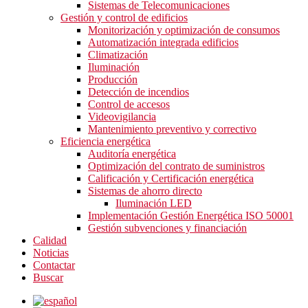
Sistemas de Telecomunicaciones
Gestión y control de edificios
Monitorización y optimización de consumos
Automatización integrada edificios
Climatización
Iluminación
Producción
Detección de incendios
Control de accesos
Videovigilancia
Mantenimiento preventivo y correctivo
Eficiencia energética
Auditoría energética
Optimización del contrato de suministros
Calificación y Certificación energética
Sistemas de ahorro directo
Iluminación LED
Implementación Gestión Energética ISO 50001
Gestión subvenciones y financiación
Calidad
Noticias
Contactar
Buscar