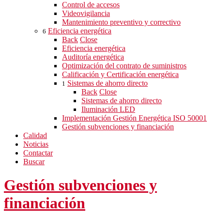
Control de accesos
Videovigilancia
Mantenimiento preventivo y correctivo
Eficiencia energética
6
Back
Close
Eficiencia energética
Auditoría energética
Optimización del contrato de suministros
Calificación y Certificación energética
Sistemas de ahorro directo
1
Back
Close
Sistemas de ahorro directo
Iluminación LED
Implementación Gestión Energética ISO 50001
Gestión subvenciones y financiación
Calidad
Noticias
Contactar
Buscar
Gestión subvenciones y
financiación