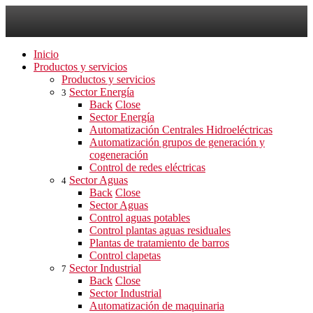
Inicio
Productos y servicios
Productos y servicios
Sector Energía
3
Back
Close
Sector Energía
Automatización Centrales Hidroeléctricas
Automatización grupos de generación y
cogeneración
Control de redes eléctricas
Sector Aguas
4
Back
Close
Sector Aguas
Control aguas potables
Control plantas aguas residuales
Plantas de tratamiento de barros
Control clapetas
Sector Industrial
7
Back
Close
Sector Industrial
Automatización de maquinaria