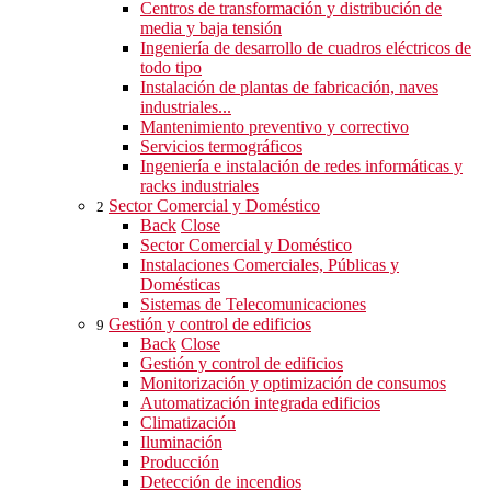
Centros de transformación y distribución de
media y baja tensión
Ingeniería de desarrollo de cuadros eléctricos de
todo tipo
Instalación de plantas de fabricación, naves
industriales...
Mantenimiento preventivo y correctivo
Servicios termográficos
Ingeniería e instalación de redes informáticas y
racks industriales
Sector Comercial y Doméstico
2
Back
Close
Sector Comercial y Doméstico
Instalaciones Comerciales, Públicas y
Domésticas
Sistemas de Telecomunicaciones
Gestión y control de edificios
9
Back
Close
Gestión y control de edificios
Monitorización y optimización de consumos
Automatización integrada edificios
Climatización
Iluminación
Producción
Detección de incendios