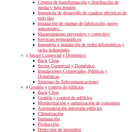
Centros de transformación y distribución de
media y baja tensión
Ingeniería de desarrollo de cuadros eléctricos de
todo tipo
Instalación de plantas de fabricación, naves
industriales...
Mantenimiento preventivo y correctivo
Servicios termográficos
Ingeniería e instalación de redes informáticas y
racks industriales
Sector Comercial y Doméstico
2
Back
Close
Sector Comercial y Doméstico
Instalaciones Comerciales, Públicas y
Domésticas
Sistemas de Telecomunicaciones
Gestión y control de edificios
9
Back
Close
Gestión y control de edificios
Monitorización y optimización de consumos
Automatización integrada edificios
Climatización
Iluminación
Producción
Detección de incendios