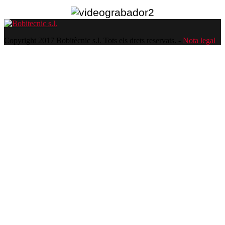
Copyright 2017 Bobitècnic s.l. Tots els drets reservats. -
Nota legal