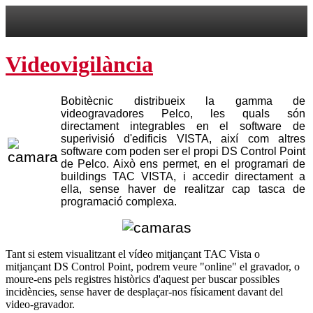
Videovigilància
Bobitècnic distribueix la gamma de
videogravadores Pelco, les quals són
directament integrables en el software de
superivisió d'edificis VISTA, així com altres
software com poden ser el propi DS Control Point
de Pelco. Això ens permet, en el programari de
buildings TAC VISTA, i accedir directament a
ella, sense haver de realitzar cap tasca de
programació complexa.
Tant si estem visualitzant el vídeo mitjançant TAC Vista o
mitjançant DS Control Point, podrem veure "online" el gravador, o
moure-ens pels registres històrics d'aquest per buscar possibles
incidències, sense haver de desplaçar-nos físicament davant del
video-
gravador
.