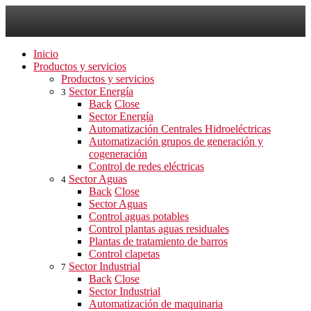
Inicio
Productos y servicios
Productos y servicios
Sector Energía
3
Back
Close
Sector Energía
Automatización Centrales Hidroeléctricas
Automatización grupos de generación y
cogeneración
Control de redes eléctricas
Sector Aguas
4
Back
Close
Sector Aguas
Control aguas potables
Control plantas aguas residuales
Plantas de tratamiento de barros
Control clapetas
Sector Industrial
7
Back
Close
Sector Industrial
Automatización de maquinaria