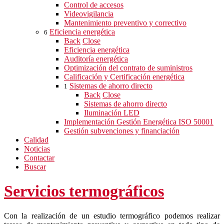
Control de accesos
Videovigilancia
Mantenimiento preventivo y correctivo
Eficiencia energética
6
Back
Close
Eficiencia energética
Auditoría energética
Optimización del contrato de suministros
Calificación y Certificación energética
Sistemas de ahorro directo
1
Back
Close
Sistemas de ahorro directo
Iluminación LED
Implementación Gestión Energética ISO 50001
Gestión subvenciones y financiación
Calidad
Noticias
Contactar
Buscar
Servicios termográficos
Con la realización de un estudio termográfico podemos realizar