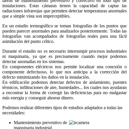
tareas de mantenimiento preventivo y correctivo en todo tipo de
instalaciones. Estas cámaras tienen la capacidad de captar las
radiaciones infrarrojas que permiten detectar temperaturas anormales
que a simple vista son imperceptibles.
En un estudio termográfico se toman fotografías de los puntos que
pueden parecer anormales para analizarlos posteriormente. Todas las
fotografías van acompañados de fotografías reales para una fácil
asimilación del punto crítico.
Durante el estudio no es necesario interrumpir procesos industriales
ni maquinaria, ya que es precisamente cuando mejor podemos
detectar anomalías en los sistemas.
En componentes eléctricos nos permite localizar una conexión o
componente defectuoso, lo que nos anticipa a la corrección del
defecto minimizando los daños en la instalación.
En edificación podemos detectar defectos de aislamiento, puentes
térmicos, infiltraciones de aire, humedades... los cuales nos ayudaran
a encontrar la forma de corregir las deficiencias para no malgastar
más energía y conseguir ahorrar dinero.
Podemos realizar diferentes tipos de estudios adaptados a todas las
necesidades:
Mantenimiento preventivo de
maquinaria industrial