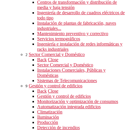
Centros de transformación y distribución de
media y baja tensión
Ingeniería de desarrollo de cuadros eléctricos de
todo tipo
Instalación de plantas de fabricación, naves
industriales...
Mantenimiento preventivo y correctivo
Servicios termográficos
Ingeniería e instalación de redes informáticas y
racks industriales
Sector Comercial y Doméstico
2
Back
Close
Sector Comercial y Doméstico
Instalaciones Comerciales, Públicas y
Domésticas
Sistemas de Telecomunicaciones
Gestión y control de edificios
9
Back
Close
Gestión y control de edificios
Monitorización y optimización de consumos
Automatización integrada edificios
Climatización
Iluminación
Producción
Detección de incendios