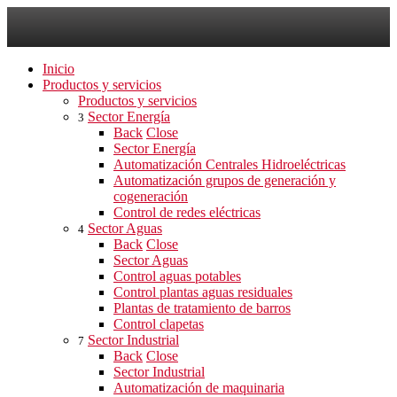
Inicio
Productos y servicios
Productos y servicios
Sector Energía
3
Back
Close
Sector Energía
Automatización Centrales Hidroeléctricas
Automatización grupos de generación y
cogeneración
Control de redes eléctricas
Sector Aguas
4
Back
Close
Sector Aguas
Control aguas potables
Control plantas aguas residuales
Plantas de tratamiento de barros
Control clapetas
Sector Industrial
7
Back
Close
Sector Industrial
Automatización de maquinaria