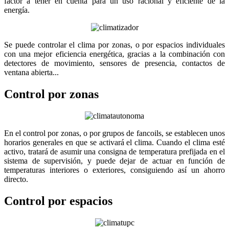
factor a tener en cuenta para un uso racional y eficiente de la
energía.
Se puede controlar el clima por zonas, o por espacios individuales
con una mejor eficiencia energética, gracias a la combinación con
detectores de movimiento, sensores de presencia, contactos de
ventana abierta...
Control por zonas
En el control por zonas, o por grupos de fancoils, se establecen unos
horarios generales en que se activará el clima. Cuando el clima esté
activo, tratará de asumir una consigna de temperatura prefijada en el
sistema de supervisión, y puede dejar de actuar en función de
temperaturas interiores o exteriores, consiguiendo así un ahorro
directo.
Control por espacios