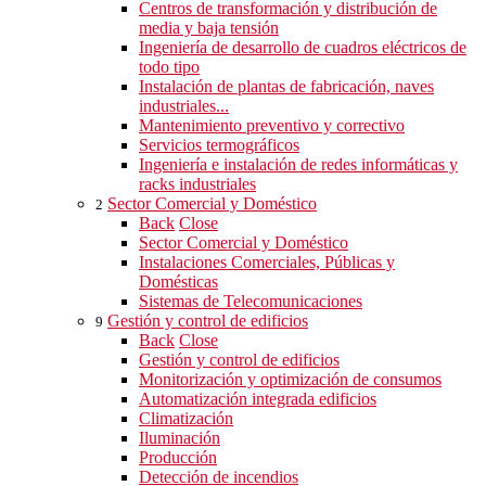
Centros de transformación y distribución de
media y baja tensión
Ingeniería de desarrollo de cuadros eléctricos de
todo tipo
Instalación de plantas de fabricación, naves
industriales...
Mantenimiento preventivo y correctivo
Servicios termográficos
Ingeniería e instalación de redes informáticas y
racks industriales
Sector Comercial y Doméstico
2
Back
Close
Sector Comercial y Doméstico
Instalaciones Comerciales, Públicas y
Domésticas
Sistemas de Telecomunicaciones
Gestión y control de edificios
9
Back
Close
Gestión y control de edificios
Monitorización y optimización de consumos
Automatización integrada edificios
Climatización
Iluminación
Producción
Detección de incendios