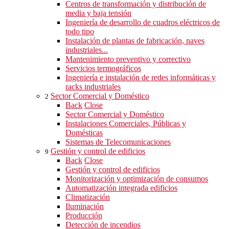
Centros de transformación y distribución de
media y baja tensión
Ingeniería de desarrollo de cuadros eléctricos de
todo tipo
Instalación de plantas de fabricación, naves
industriales...
Mantenimiento preventivo y correctivo
Servicios termográficos
Ingeniería e instalación de redes informáticas y
racks industriales
Sector Comercial y Doméstico
2
Back
Close
Sector Comercial y Doméstico
Instalaciones Comerciales, Públicas y
Domésticas
Sistemas de Telecomunicaciones
Gestión y control de edificios
9
Back
Close
Gestión y control de edificios
Monitorización y optimización de consumos
Automatización integrada edificios
Climatización
Iluminación
Producción
Detección de incendios