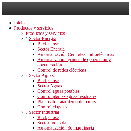
Inicio
Productos y servicios
Productos y servicios
Sector Energía
3
Back
Close
Sector Energía
Automatización Centrales Hidroeléctricas
Automatización grupos de generación y
cogeneración
Control de redes eléctricas
Sector Aguas
4
Back
Close
Sector Aguas
Control aguas potables
Control plantas aguas residuales
Plantas de tratamiento de barros
Control clapetas
Sector Industrial
7
Back
Close
Sector Industrial
Automatización de maquinaria