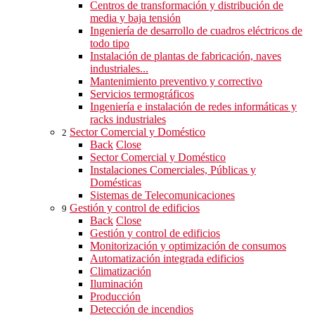
Centros de transformación y distribución de
media y baja tensión
Ingeniería de desarrollo de cuadros eléctricos de
todo tipo
Instalación de plantas de fabricación, naves
industriales...
Mantenimiento preventivo y correctivo
Servicios termográficos
Ingeniería e instalación de redes informáticas y
racks industriales
Sector Comercial y Doméstico
2
Back
Close
Sector Comercial y Doméstico
Instalaciones Comerciales, Públicas y
Domésticas
Sistemas de Telecomunicaciones
Gestión y control de edificios
9
Back
Close
Gestión y control de edificios
Monitorización y optimización de consumos
Automatización integrada edificios
Climatización
Iluminación
Producción
Detección de incendios