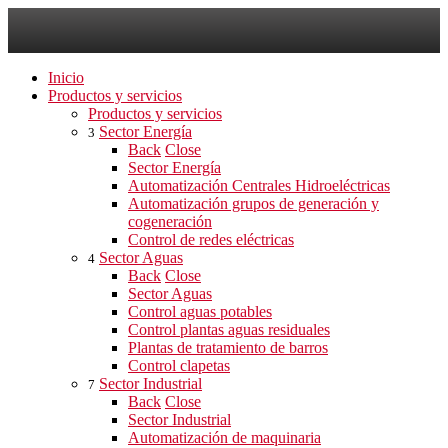
Inicio
Productos y servicios
Productos y servicios
Sector Energía
3
Back
Close
Sector Energía
Automatización Centrales Hidroeléctricas
Automatización grupos de generación y
cogeneración
Control de redes eléctricas
Sector Aguas
4
Back
Close
Sector Aguas
Control aguas potables
Control plantas aguas residuales
Plantas de tratamiento de barros
Control clapetas
Sector Industrial
7
Back
Close
Sector Industrial
Automatización de maquinaria